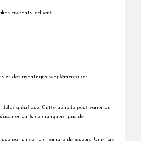
ias courants incluent :
rces et des avantages supplémentaires.
 délai spécifique. Cette période peut varier de
 s’assurer qu’ils ne manquent pas de
és que par un certain nombre de joueurs. Une fois