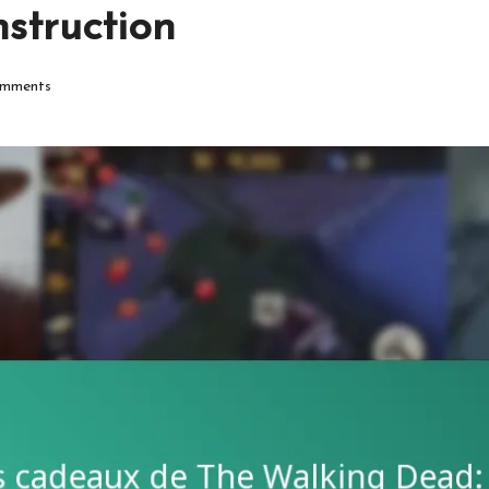
struction
mments