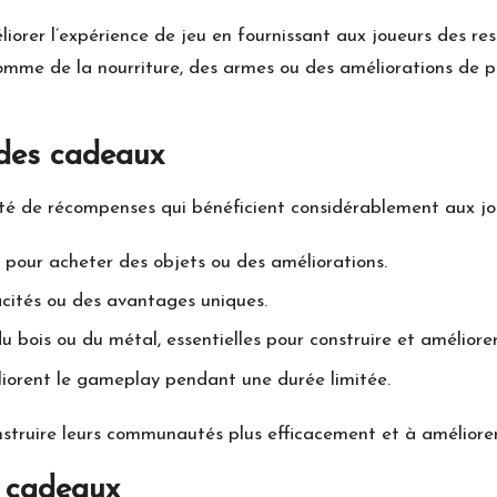
liorer l’expérience de jeu en fournissant aux joueurs des r
comme de la nourriture, des armes ou des
améliorations de
pe
des cadeaux
é de récompenses qui bénéficient considérablement aux jou
e pour acheter des objets ou des améliorations.
cités ou des avantages uniques.
u bois ou du métal, essentielles pour construire et améliorer
liorent le gameplay pendant une durée limitée.
truire leurs communautés plus efficacement et à améliorer 
s cadeaux