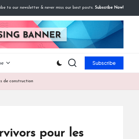
ibe to our newsletter & never miss our best posts.
Subscribe Now!
Subscribe
ue
s de construction
vivors pour les