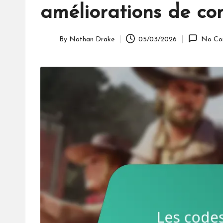
améliorations de con
By
Nathan Drake
05/03/2026
No Co
Posted
by