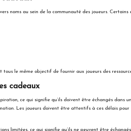
ers noms au sein de la communauté des joueurs. Certains al
vent tous le même objectif de fournir aux joueurs des ressou
des cadeaux
ration, ce qui signifie qu’ils doivent être échangés dans un
motion. Les joueurs doivent être attentifs à ces délais pour
tions limitées, ce qui signifie qu’ils ne peuvent être échang