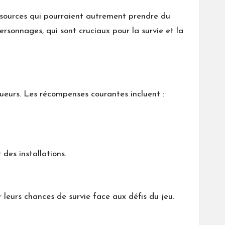
essources qui pourraient autrement prendre du
rsonnages, qui sont cruciaux pour la survie et la
eurs. Les récompenses courantes incluent :
 des installations.
leurs chances de survie face aux défis du jeu.