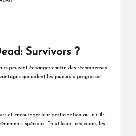
eplay.
ead: Survivors ?
ueurs peuvent échanger contre des récompenses
vantages qui aident les joueurs à progresser
rs et encourager leur participation au jeu. Ils
vénements spéciaux. En utilisant ces codes, les