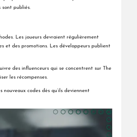
 sont publiés.
hodes. Les joueurs devraient régulièrement
ces et des promotions. Les développeurs publient
ivre des influenceurs qui se concentrent sur The
iser les récompenses.
des nouveaux codes dès qu’ils deviennent