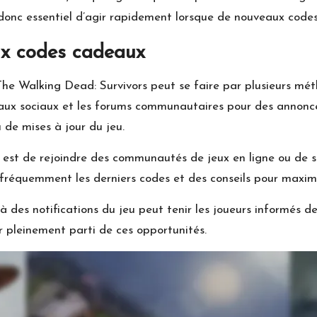
st donc essentiel d’agir rapidement lorsque de nouveaux codes
x codes cadeaux
e Walking Dead: Survivors peut se faire par plusieurs mét
réseaux sociaux et les forums communautaires pour des annon
 de mises à jour du jeu.
 est de rejoindre des communautés de jeux en ligne ou de su
fréquemment les derniers codes et des conseils pour maxim
 à des notifications du jeu peut tenir les joueurs informés 
er pleinement parti de ces opportunités.