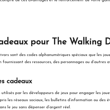
 en compte de ces avantages et le renforcement de votre gam
cadeaux pour The Walking D
rvivors sont des codes alphanumériques spéciaux que les jo
n fournissant des ressources, des personnages ou d’autres a
des cadeaux
tilisés par les développeurs de jeux pour engager les joueu
ris les réseaux sociaux, les bulletins d’information ou des é
ns le jeu sans dépenser d’argent réel.