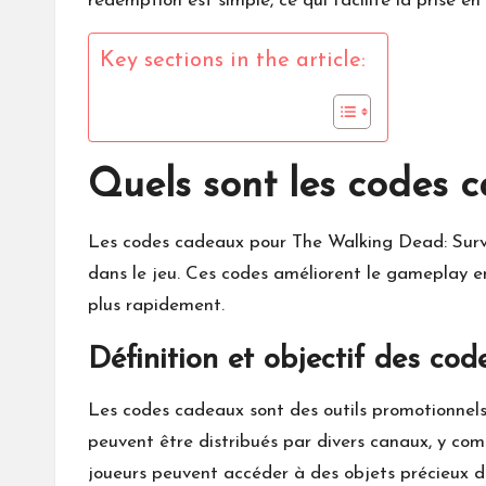
rédemption est simple, ce qui facilite la prise
Key sections in the article:
Quels sont les codes 
Les codes cadeaux
pour
The Walking Dead
: Su
dans le jeu. Ces codes améliorent le gameplay e
plus rapidement.
Définition et objectif des co
Les codes cadeaux sont des outils promotionnels u
peuvent être distribués par divers canaux, y comp
joueurs peuvent accéder à des objets précieux da