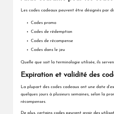
Les codes cadeaux peuvent être désignés par div
Codes promo
Codes de rédemption
Codes de récompense
Codes dans le jeu
Quelle que soit la terminologie utilisée, ils ser
Expiration et validité des co
La plupart des codes cadeaux ont une date d’expi
quelques jours à plusieurs semaines, selon la pro
récompenses.
De plus, certains codes peuvent avoir des utilisa