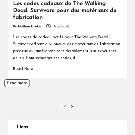
Les codes cadeaux de The Walking
Dead: Survivors pour des matériaux de
fabrication
By
Nathan Drake
19/02/2026
Posted
by
Les codes de cadeau actifs pour The Walking Dead:
Survivors offrent aux joueurs des matériaux de fabrication
précieux qui améliorent considérablement leur expérience
de jeu. Pour échanger ces codes, il…
Read More
Read more
Posts
1
2
NEXT
PAGE
pagination
Liens