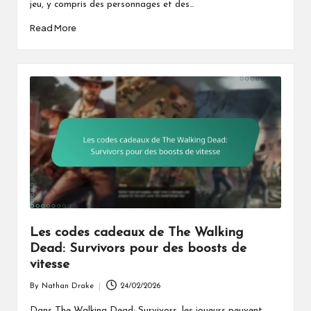
jeu, y compris des personnages et des…
Read More
Les codes cadeaux de The Walking
Dead: Survivors pour des boosts de
vitesse
By
Nathan Drake
24/02/2026
Posted
by
Dans The Walking Dead: Survivors, les joueurs peuvent