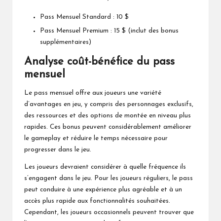
Pass Mensuel Standard : 10 $
Pass Mensuel Premium : 15 $ (inclut des bonus
supplémentaires)
Analyse coût-bénéfice du pass
mensuel
Le pass mensuel offre aux joueurs une variété
d’avantages en jeu, y compris des personnages exclusifs,
des ressources et des options de montée en niveau plus
rapides. Ces bonus peuvent considérablement améliorer
le gameplay et réduire le temps nécessaire pour
progresser dans le jeu.
Les joueurs devraient considérer à quelle fréquence ils
s’engagent dans le jeu. Pour les joueurs réguliers, le pass
peut conduire à une expérience plus agréable et à un
accès plus rapide aux fonctionnalités souhaitées.
Cependant, les joueurs occasionnels peuvent trouver que