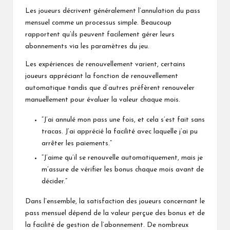
Les joueurs décrivent généralement l’annulation du pass
mensuel comme un processus simple. Beaucoup
rapportent qu’ils peuvent facilement gérer leurs
abonnements via les paramètres du jeu.
Les expériences de renouvellement varient, certains
joueurs appréciant la fonction de renouvellement
automatique tandis que d’autres préfèrent renouveler
manuellement pour évaluer la valeur chaque mois.
“J’ai annulé mon pass une fois, et cela s’est fait sans
tracas. J’ai apprécié la facilité avec laquelle j’ai pu
arrêter les paiements.”
“J’aime qu’il se renouvelle automatiquement, mais je
m’assure de vérifier les bonus chaque mois avant de
décider.”
Dans l’ensemble, la satisfaction des joueurs concernant le
pass mensuel dépend de la valeur perçue des bonus et de
la facilité de gestion de l’abonnement. De nombreux