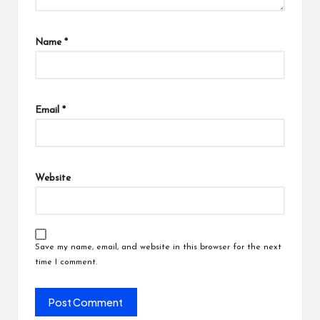
Name
*
Email
*
Website
Save my name, email, and website in this browser for the next
time I comment.