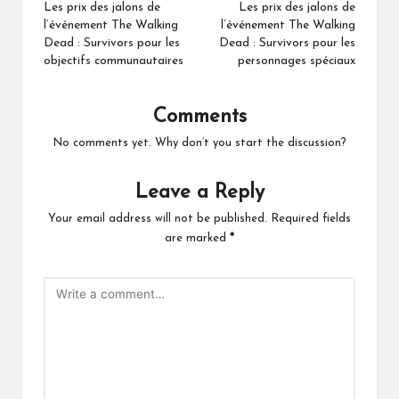
navigation
Les prix des jalons de
Les prix des jalons de
l’événement The Walking
l’événement The Walking
Dead : Survivors pour les
Dead : Survivors pour les
objectifs communautaires
personnages spéciaux
Comments
No comments yet. Why don’t you start the discussion?
Leave a Reply
Your email address will not be published.
Required fields
are marked
*