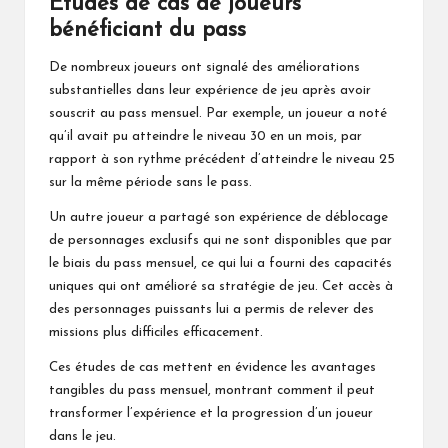
Études de cas de joueurs
bénéficiant du pass
De nombreux joueurs ont signalé des améliorations
substantielles dans leur expérience de jeu après avoir
souscrit au pass mensuel. Par exemple, un joueur a noté
qu’il avait pu atteindre le niveau 30 en un mois, par
rapport à son rythme précédent d’atteindre le niveau 25
sur la même période sans le pass.
Un autre joueur a partagé son expérience de déblocage
de personnages exclusifs qui ne sont disponibles que par
le biais du pass mensuel, ce qui lui a fourni des capacités
uniques qui ont amélioré sa stratégie de jeu. Cet accès à
des personnages puissants lui a permis de relever des
missions plus difficiles efficacement.
Ces études de cas mettent en évidence les avantages
tangibles du pass mensuel, montrant comment il peut
transformer l’expérience et la progression d’un joueur
dans le jeu.