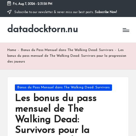
Fri, Aug 7, 2026
-
2:31:59 PM
Subscribe to our newsletter & never miss our best posts.
Subscribe Now!
Skip
to
datadocktorn.nu
content
Home
-
Bonus du Pass Mensuel dans The Walking Dead: Survivors
-
Les
bonus du pass mensuel de The Walking Dead: Survivors pour la progression
des joueurs
Posted
Bonus du Pass Mensuel dans The Walking Dead: Survivors
in
Les bonus du pass
mensuel de The
Walking Dead:
Survivors pour la