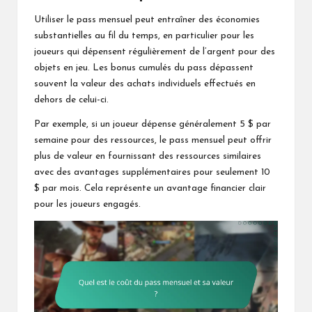
Utiliser le pass mensuel peut entraîner des économies
substantielles au fil du temps, en particulier pour les
joueurs qui dépensent régulièrement de l’argent pour des
objets en jeu. Les bonus cumulés du pass dépassent
souvent la valeur des achats individuels effectués en
dehors de celui-ci.
Par exemple, si un joueur dépense généralement 5 $ par
semaine pour des ressources, le pass mensuel peut offrir
plus de valeur en fournissant des ressources similaires
avec des avantages supplémentaires pour seulement 10
$ par mois. Cela représente un avantage financier clair
pour les joueurs engagés.