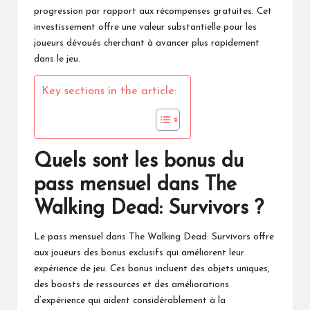
progression par rapport aux récompenses gratuites. Cet
investissement offre une valeur substantielle pour les
joueurs dévoués cherchant à avancer plus rapidement
dans le jeu.
Key sections in the article:
Quels sont les bonus du
pass mensuel dans The
Walking Dead: Survivors ?
Le
pass mensuel
dans
The Walking Dead
: Survivors offre
aux joueurs des bonus exclusifs qui améliorent leur
expérience de jeu. Ces bonus incluent des objets uniques,
des boosts de ressources et des améliorations
d’expérience qui aident considérablement à la