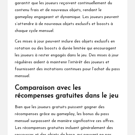
garantit que les joueurs reçoivent continuellement du
contenu frais et de nouveaux objets, rendant le
gameplay engageant et dynamique. Les joueurs peuvent
s’attendre à de nouveaux objets exclusifs et boosts à
chaque cycle mensuel.
Ces mises à jour peuvent inclure des objets exclusifs en
rotation ou des boosts à durée limitée qui encouragent
les joueurs à rester engagés dans le jeu. Des mises à jour
régulières aident à maintenir l’intérêt des joueurs et
fournissent des incitations continues pour l’achat du pass
mensuel.
Comparaison avec les
récompenses gratuites dans le jeu
Bien que les joueurs gratuits puissent gagner des
récompenses grâce au gameplay, les bonus du pass
mensuel surpassent de manière significative ces offres.
Les récompenses gratuites incluent généralement des
ressources et des objets de base, qui peuvent ne pas