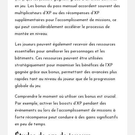
en jeu. Les bonus du pass mensuel accordent souvent des
multiplicateurs d’XP ou des récompenses d’XP
supplémentaires pour l’accomplissement de missions, ce
qui peut considérablement accélérer le processus de
montée en niveau.
Les joueurs peuvent également recevoir des ressources
essentielles pour améliorer les personnages et les
bâtiments. Ces ressources peuvent être utilisées
stratégiquement pour maximiser les bénéfices de l’XP
gagnée grâce aux bonus, permettant des avancées plus
rapides tant au niveau du joueur que de la progression
globale du jeu.
Comprendre le moment où utiliser ces bonus est crucial.
Par exemple, activer les boosts d’XP pendant des
événements ou lors de l’accomplissement de missions à
forte récompense peut conduire à des gains significatifs
en peu de temps.