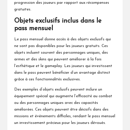
progression des joueurs par rapport aux récompenses
gratuites.
Objets exclusifs inclus dans le
pass mensuel
Le pass mensuel donne accès à des objets exclusifs qui
ne sont pas disponibles
pour les
joueurs gratuits. Ces
objets incluent souvent des personnages uniques, des
armes et des skins qui peuvent améliorer à la fois
l’esthétique et le gameplay. Les joueurs qui investissent
dans le pass peuvent bénéficier d’un avantage distinct
grâce à ces fonctionnalités exclusives.
Des exemples d’objets exclusifs peuvent inclure un
équipement spécial qui augmente l’efficacité au combat
ou des personnages uniques avec des capacités
améliorées. Ces objets peuvent être décisifs dans des
missions et événements difficiles, rendant le pass mensuel
un investissement précieux pour les joueurs dévoués.