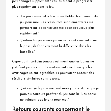
personnages supplémentaires les aident à progresser
plus rapidement dans le jeu.
“Le pass mensuel a été un véritable changement de
jeu pour moi. Les ressources supplémentaires me
permettent de construire ma base beaucoup plus
rapidement.”
“J’adore les personnages exclusifs qui viennent avec
le pass ; ils font vraiment la différence dans les
batailles.”
Cependant, certains joueurs estiment que les bonus ne
justifient pas le coût. Ils soutiennent que, bien que les
avantages soient agréables, ils pourraient obtenir des
résultats similaires sans le pass.
“J’ai essayé le pass mensuel mais j’ai constaté que je
pouvais toujours profiter du jeu sans lui. Les bonus
ne valaient pas le prix pour moi.”
Retours courants concernant le