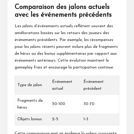
Comparaison des jalons actuels
avec les événements précédents
Les jalons d’événements actuels reflètent souvent des
améliorations basées sur les retours des joueurs des
événements précédents. Par exemple, les récompenses
pour les jalons récents peuvent inclure plus de fragments
de héros ou des bonus supplémentaires par rapport aux
événements antérieurs. Cette évolution maintient le
gameplay frais et encourage la participation continue.
Événement
Événement
Type de jalon
actuel
précédent
Fragments de
50-100
30-70
héros
Objets bonus
2-5
1-3
Cette comparaison met en évidence la valeur croissante