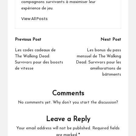
compagnons survivants à maximiser leur
expérience de jeu.
View All Posts
Post
Previous Post
Next Post
navigation
Les codes cadeaux de
Les bonus du pass
The Walking Dead:
mensuel de The Walking
Survivors pour des boosts
Dead: Survivors pour les
de vitesse
améliorations de
bâtiments
Comments
No comments yet. Why don’t you start the discussion?
Leave a Reply
Your email address will not be published.
Required fields
are marked
*